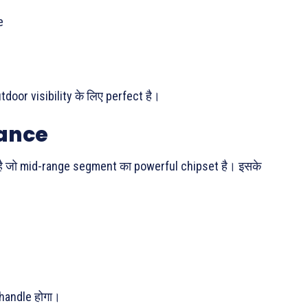
e
door visibility के लिए perfect है।
ance
है जो mid-range segment का powerful chipset है। इसके
handle होगा।