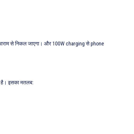
िन आराम से निकल जाएगा। और 100W charging से phone
 है। इसका मतलब: