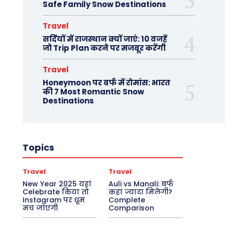
Safe Family Snow Destinations
Travel
सर्दियों में राजस्थान क्यों जाएं: 10 वजहें
जो Trip Plan करने पर मजबूर करेंगी
Travel
Honeymoon पर बर्फ में रोमांस: भारत
की 7 Most Romantic Snow
Destinations
Topics
Travel
Travel
New Year 2025 यहां
Auli vs Manali: बर्फ
Celebrate किया तो
कहां ज्यादा मिलेगी?
Instagram पर धूम
Complete
मच जाएगी
Comparison