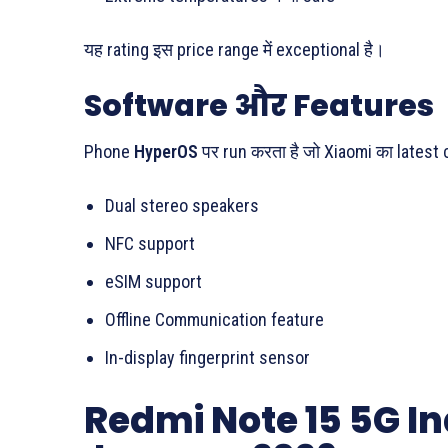
यह rating इस price range में exceptional है।
Software और Features
Phone
HyperOS
पर run करता है जो Xiaomi का latest c
Dual stereo speakers
NFC support
eSIM support
Offline Communication feature
In-display fingerprint sensor
Redmi Note 15 5G In