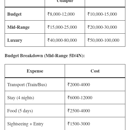
Udaipur
Budget
₹8,000-12,000
₹10,000-15,000
Mid-Range
₹15,000-25,000
₹20,000-30,000
Luxury
₹40,000-80,000
₹50,000-100,000
Budget Breakdown (Mid-Range 5D/4N):
Expense
Cost
Transport (Train/Bus)
₹2000-4000
Stay (4 nights)
₹6000-12000
Food (5 days)
₹2500-4000
Sightseeing + Entry
₹1500-3000