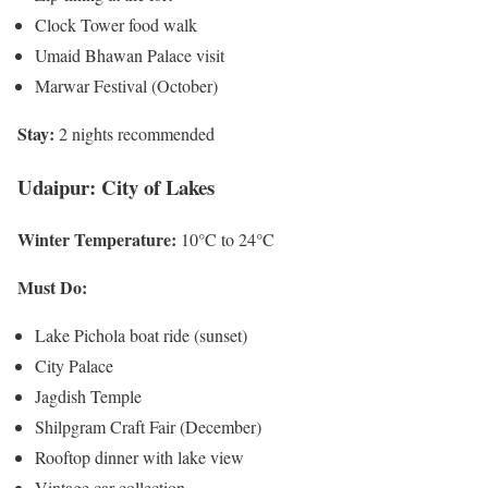
Clock Tower food walk
Umaid Bhawan Palace visit
Marwar Festival (October)
Stay:
2 nights recommended
Udaipur: City of Lakes
Winter Temperature:
10°C to 24°C
Must Do:
Lake Pichola boat ride (sunset)
City Palace
Jagdish Temple
Shilpgram Craft Fair (December)
Rooftop dinner with lake view
Vintage car collection