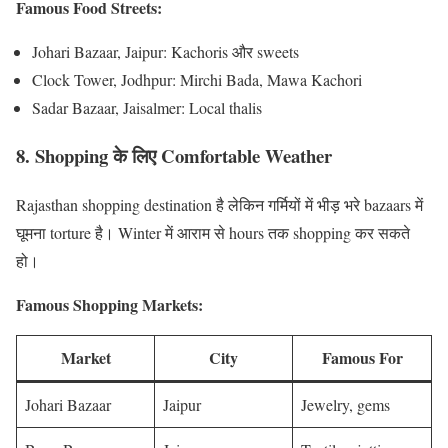
Famous Food Streets:
Johari Bazaar, Jaipur: Kachoris और sweets
Clock Tower, Jodhpur: Mirchi Bada, Mawa Kachori
Sadar Bazaar, Jaisalmer: Local thalis
8. Shopping के लिए Comfortable Weather
Rajasthan shopping destination है लेकिन गर्मियों में भीड़ भरे bazaars में
घूमना torture है। Winter में आराम से hours तक shopping कर सकते
हो।
Famous Shopping Markets:
Market
City
Famous For
Johari Bazaar
Jaipur
Jewelry, gems