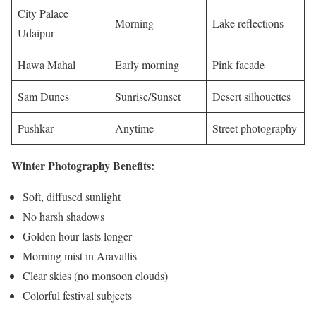
City Palace
Morning
Lake reflections
Udaipur
Hawa Mahal
Early morning
Pink facade
Sam Dunes
Sunrise/Sunset
Desert silhouettes
Pushkar
Anytime
Street photography
Winter Photography Benefits:
Soft, diffused sunlight
No harsh shadows
Golden hour lasts longer
Morning mist in Aravallis
Clear skies (no monsoon clouds)
Colorful festival subjects