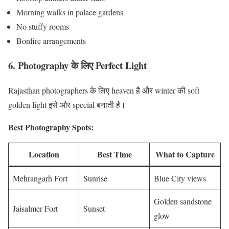
Morning walks in palace gardens
No stuffy rooms
Bonfire arrangements
6. Photography के लिए Perfect Light
Rajasthan photographers के लिए heaven है और winter की soft
golden light इसे और special बनाती है।
Best Photography Spots:
Location
Best Time
What to Capture
Mehrangarh Fort
Sunrise
Blue City views
Golden sandstone
Jaisalmer Fort
Sunset
glow