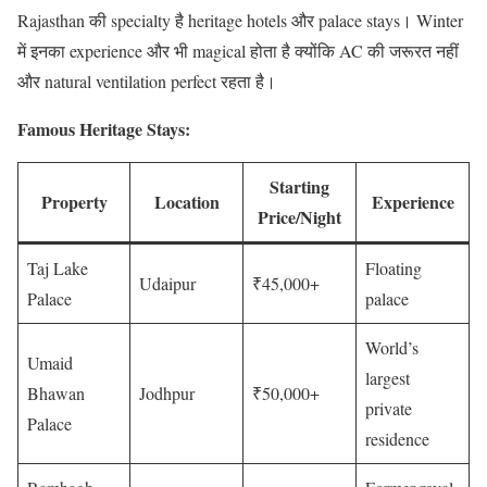
Rajasthan की specialty है heritage hotels और palace stays। Winter
में इनका experience और भी magical होता है क्योंकि AC की जरूरत नहीं
और natural ventilation perfect रहता है।
Famous Heritage Stays:
Starting
Property
Location
Experience
Price/Night
Taj Lake
Floating
Udaipur
₹45,000+
Palace
palace
World’s
Umaid
largest
Bhawan
Jodhpur
₹50,000+
private
Palace
residence