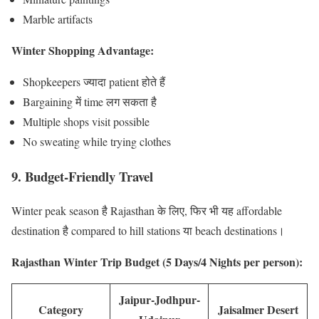
Marble artifacts
Winter Shopping Advantage:
Shopkeepers ज्यादा patient होते हैं
Bargaining में time लग सकता है
Multiple shops visit possible
No sweating while trying clothes
9. Budget-Friendly Travel
Winter peak season है Rajasthan के लिए, फिर भी यह affordable
destination है compared to hill stations या beach destinations।
Rajasthan Winter Trip Budget (5 Days/4 Nights per person):
Jaipur-Jodhpur-
Category
Jaisalmer Desert