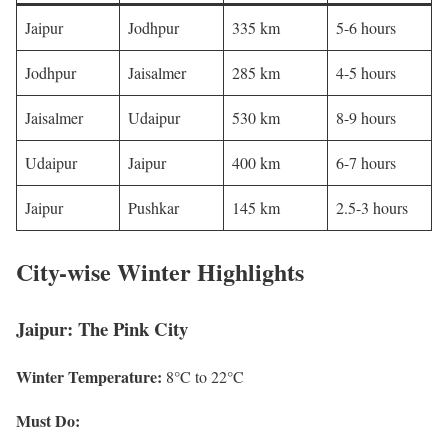
Jaipur
Jodhpur
335 km
5-6 hours
Jodhpur
Jaisalmer
285 km
4-5 hours
Jaisalmer
Udaipur
530 km
8-9 hours
Udaipur
Jaipur
400 km
6-7 hours
Jaipur
Pushkar
145 km
2.5-3 hours
City-wise Winter Highlights
Jaipur: The Pink City
Winter Temperature:
8°C to 22°C
Must Do: