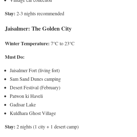
Stay:
2-3 nights recommended
Jaisalmer: The Golden City
Winter Temperature:
7°C to 23°C
Must Do:
Jaisalmer Fort (living fort)
Sam Sand Dunes camping
Desert Festival (February)
Patwon ki Haveli
Gadisar Lake
Kuldhara Ghost Village
Stay:
2 nights (1 city + 1 desert camp)