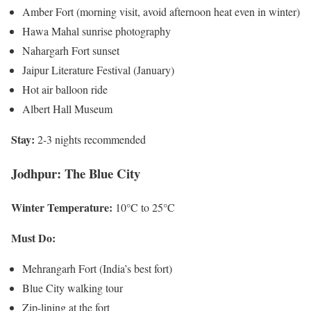
Amber Fort (morning visit, avoid afternoon heat even in winter)
Hawa Mahal sunrise photography
Nahargarh Fort sunset
Jaipur Literature Festival (January)
Hot air balloon ride
Albert Hall Museum
Stay:
2-3 nights recommended
Jodhpur: The Blue City
Winter Temperature:
10°C to 25°C
Must Do:
Mehrangarh Fort (India’s best fort)
Blue City walking tour
Zip-lining at the fort