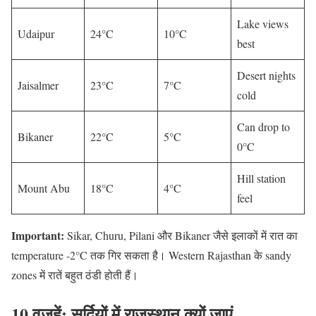
Lake views
Udaipur
24°C
10°C
best
Desert nights
Jaisalmer
23°C
7°C
cold
Can drop to
Bikaner
22°C
5°C
0°C
Hill station
Mount Abu
18°C
4°C
feel
Important:
Sikar, Churu, Pilani और Bikaner जैसे इलाकों में रात का
temperature -2°C तक गिर सकता है। Western Rajasthan के sandy
zones में रातें बहुत ठंडी होती हैं।
10 वजहें: सर्दियों में राजस्थान क्यों जाएं