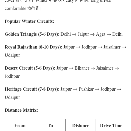
comfortable होती हैं।
Popular Winter Circuits:
Golden Triangle (5-6 Days):
Delhi → Jaipur → Agra → Delhi
Royal Rajasthan (8-10 Days):
Jaipur → Jodhpur → Jaisalmer →
Udaipur
Desert Circuit (5-6 Days):
Jaipur → Bikaner → Jaisalmer →
Jodhpur
Heritage Circuit (7-8 Days):
Jaipur → Pushkar → Jodhpur →
Udaipur
Distance Matrix:
From
To
Distance
Drive Time