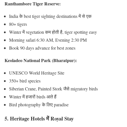
Ranthambore Tiger Reserve:
India के best tiger sighting destinations में से एक
80+ tigers
Winter में vegetation कम होती है, tiger spotting easy
Morning safari 6:30 AM, Evening 2:30 PM
Book 90 days advance for best zones
Keoladeo National Park (Bharatpur):
UNESCO World Heritage Site
350+ bird species
Siberian Crane, Painted Stork जैसे migratory birds
Winter में हजारों birds आते हैं
Bird photography के लिए paradise
5. Heritage Hotels में Royal Stay