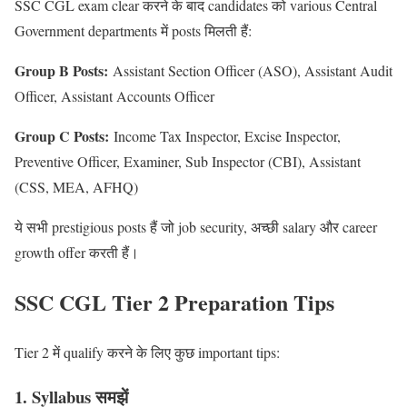
SSC CGL exam clear करने के बाद candidates को various Central
Government departments में posts मिलती हैं:
Group B Posts:
Assistant Section Officer (ASO), Assistant Audit
Officer, Assistant Accounts Officer
Group C Posts:
Income Tax Inspector, Excise Inspector,
Preventive Officer, Examiner, Sub Inspector (CBI), Assistant
(CSS, MEA, AFHQ)
ये सभी prestigious posts हैं जो job security, अच्छी salary और career
growth offer करती हैं।
SSC CGL Tier 2 Preparation Tips
Tier 2 में qualify करने के लिए कुछ important tips:
1. Syllabus समझें