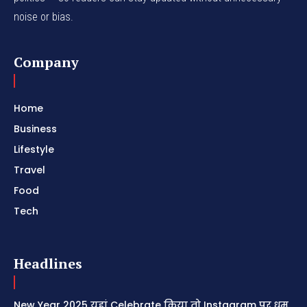
noise or bias.
Company
Home
Business
Lifestyle
Travel
Food
Tech
Headlines
New Year 2025 यहां Celebrate किया तो Instagram पर धूम