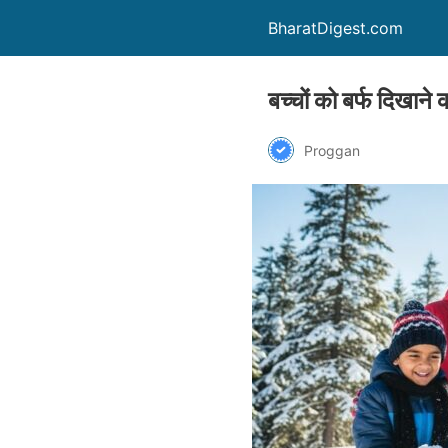
BharatDigest.com
बच्चों को बर्फ द
Proggan