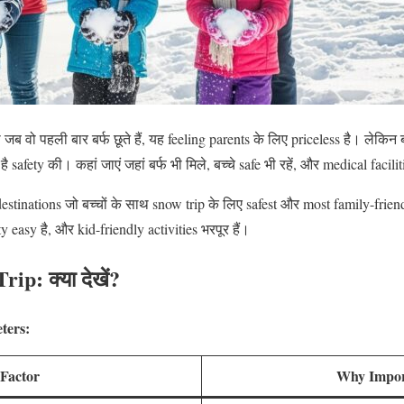
ा जब वो पहली बार बर्फ छूते हैं, यह feeling parents के लिए priceless है। लेकिन
ै safety की। कहां जाएं जहां बर्फ भी मिले, बच्चे safe भी रहें, और medical facili
 destinations जो बच्चों के साथ snow trip के लिए safest और most family-friendly 
y easy है, और kid-friendly activities भरपूर हैं।
rip: क्या देखें?
ters:
Factor
Why Impor