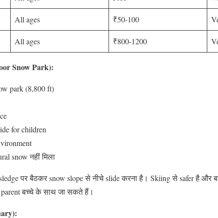
All ages
₹50-100
Ve
All ages
₹800-1200
Ve
oor Snow Park):
ow park (8,800 ft)
nce
ide for children
nvironment
ural snow नहीं मिला
ledge पर बैठकर snow slope से नीचे slide करना है। Skiing से safer है और बच्च
 parent बच्चे के साथ जा सकते हैं।
ary):