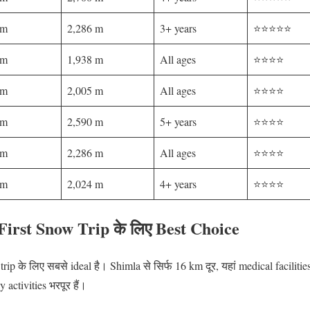
km
2,286 m
3+ years
⭐⭐⭐⭐⭐
km
1,938 m
All ages
⭐⭐⭐⭐
km
2,005 m
All ages
⭐⭐⭐⭐
km
2,590 m
5+ years
⭐⭐⭐⭐
km
2,286 m
All ages
⭐⭐⭐⭐
km
2,024 m
4+ years
⭐⭐⭐⭐
First Snow Trip के लिए Best Choice
 trip के लिए सबसे ideal है। Shimla से सिर्फ 16 km दूर, यहां medical facilities
 activities भरपूर हैं।