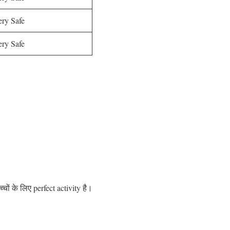
ry Safe
ry Safe
ों के लिए perfect activity है।