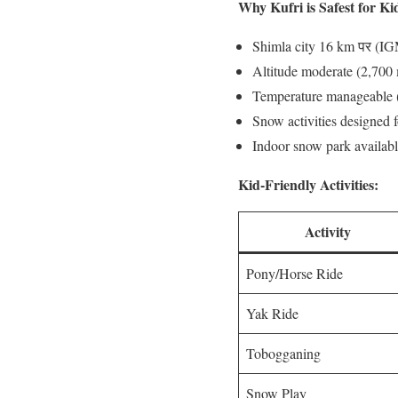
Why Kufri is Safest for Ki
Shimla city 16 km पर (IG
Altitude moderate (2,700
Temperature manageable 
Snow activities designed 
Indoor snow park availabl
Kid-Friendly Activities:
Activity
Pony/Horse Ride
Yak Ride
Tobogganing
Snow Play