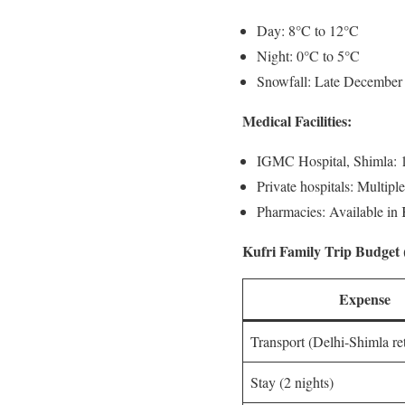
Day: 8°C to 12°C
Night: 0°C to 5°C
Snowfall: Late December 
Medical Facilities:
IGMC Hospital, Shimla: 
Private hospitals: Multipl
Pharmacies: Available in 
Kufri Family Trip Budget 
Expense
Transport (Delhi-Shimla re
Stay (2 nights)