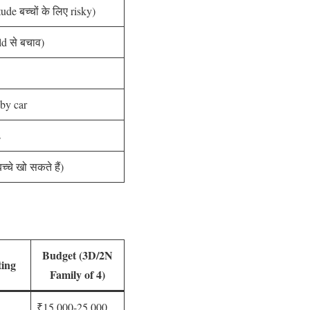
ude बच्चों के लिए risky)
ld से बचाव)
 by car
s
्चे खो सकते हैं)
Budget (3D/2N
ting
Family of 4)
₹15,000-25,000