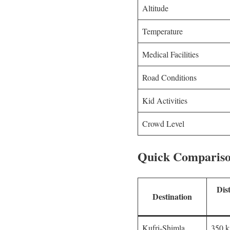
Altitude
Temperature
Medical Facilities
Road Conditions
Kid Activities
Crowd Level
Quick Comparison
Dis
Destination
Kufri-Shimla
350 