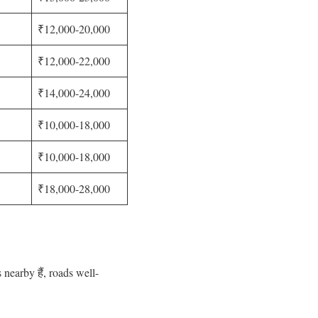
₹12,000-20,000
₹12,000-22,000
₹14,000-24,000
₹10,000-18,000
₹10,000-18,000
₹18,000-28,000
 nearby हैं, roads well-